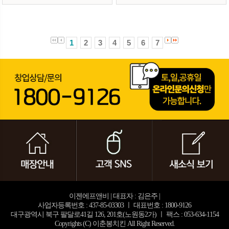
1
2
3
4
5
6
7
이젠에프앤비 | 대표자 : 김은주 |
사업자등록번호 : 437-85-03303 ㅣ 대표번호 : 1800-9126
대구광역시 북구 팔달로41길 126, 201호(노원동2가) ㅣ 팩스 : 053-634-1154
Copyrights (C) 이춘봉치킨 All Right Reserved.