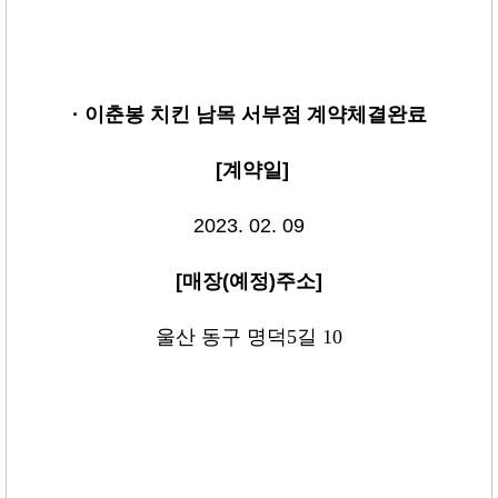
· 이춘봉 치킨 남목 서부점
계약체결완료
[
계약일
]
2023. 02. 09
[
매장
(
예정
)
주소
]
울산 동구 명덕5길 10