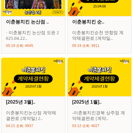
이춘봉치킨 논산점 ..
이춘봉치킨 순..
· 이춘봉치킨 논산점 오픈 2
이춘봉치킨순천 연향점 계
025.04.22..
약체결완료 [계약일..
05.19 조회: 4045
05.19 조회: 3911
[2025년 3월]..
[2025년 1월]..
이춘봉치킨논산점 계약체
-이춘봉치킨경북 상주점 계
결완료 [계약일] 2..
약체결완료 [계약..
04.21 조회: 3937
03.12 조회: 4027