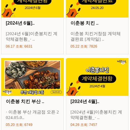
[2024년 6월]..
이춘봉 치킨 ..
[2024년 6월]이춘봉치킨 계
이춘봉 치킨거창점 계약체
약체결현황_· ..
결완료 [계약일] ..
06.17 조회: 6631
05.22 조회: 7826
이춘봉 치킨 부산 ..
[2024년 4월]..
· 이춘봉 부산 개금점 오픈 2
[2024년 4월]이춘봉치킨 계
024.05.0..
약체결현황_· ..
05.20 조회: 6749
04.26 조회: 7457