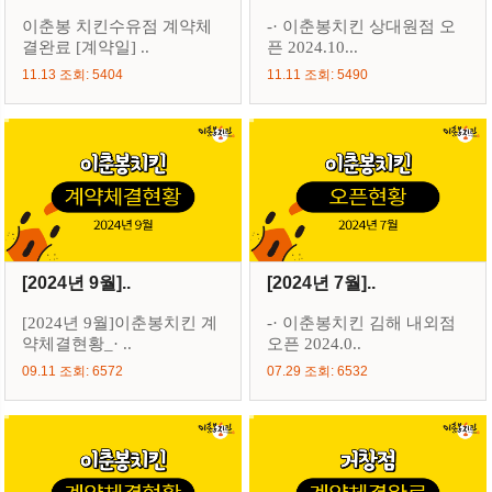
이춘봉 치킨수유점 계약체
-· 이춘봉치킨 상대원점 오
결완료 [계약일] ..
픈 2024.10...
11.13 조회: 5404
11.11 조회: 5490
[2024년 9월]..
[2024년 7월]..
[2024년 9월]이춘봉치킨 계
-· 이춘봉치킨 김해 내외점
약체결현황_· ..
오픈 2024.0..
09.11 조회: 6572
07.29 조회: 6532