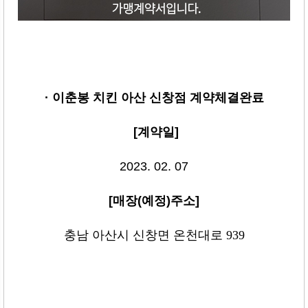
· 이춘봉 치킨 아산 신창점
계약체결완료
[
계약일
]
2023. 02. 07
[
매장
(
예정
)
주소
]
충남 아산시 신창면 온천대로 939